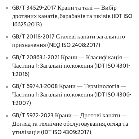
GB/T 34529-2017 Крани та талі — Вибір
дротяних канатів, барабанів та шківів (IDT ISO
16625:2013)
GB/T 20118-2017 Сталеві канати загального
призначення (NEQ ISO 2408:2017)
GB/T 20863.1-2021 Крани — Класифікація —
Частина 1: Загальні положення (IDT ISO 4301-
1:2016)
GB/T 6974.1-2008 Крани — Термінологія —
Частина 1: Загальні положення (IDT ISO 4306-
1:2007)
GB/T 5972-2023 Крани — Дротові канати —
Догляд та технічне обслуговування, огляд та
утилізація (IDT ISO 4309:2017)