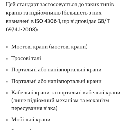
Цей стандарт застосовується до таких типів
кранів та підйомників (більшість з них
визначені в ISO 4306-1, що відповідає GB/T
6974.1-2008):
Мостові крани (мостові крани)
Тросові талі
Портальні або напівпортальні крани
Портальні або напівпортальні крани
Кабельні крани та портальні кабельні крани
(лише підйомний механізм та механізм
пересування візка)
Мобільні крани