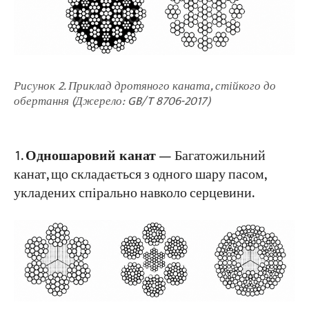
Рисунок 2. Приклад дротяного каната, стійкого до
обертання (Джерело: GB/T 8706-2017)
Одношаровий канат
— Багатожильний
канат, що складається з одного шару пасом,
укладених спірально навколо серцевини.