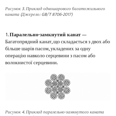
Рисунок 3. Приклад одношарового багатожильного
каната (Джерело: GB/T 8706-2017)
Паралельно-замкнутий канат
—
Багатопрядний канат, що складається з двох або
більше шарів пасом, укладених за одну
операцію навколо серцевини з пасом або
волокнистої серцевини.
Рисунок 4. Приклад паралельно-замкнутого каната