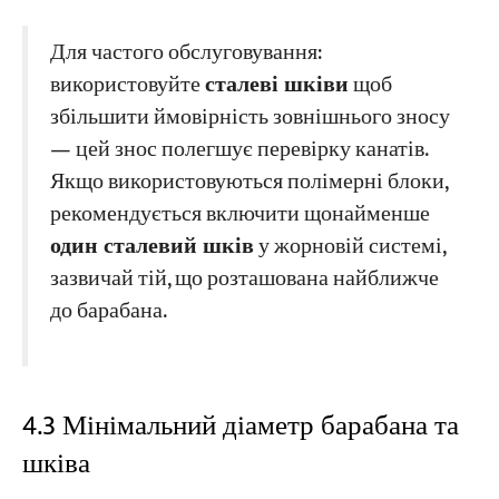
Для частого обслуговування:
використовуйте
сталеві шківи
щоб
збільшити ймовірність зовнішнього зносу
— цей знос полегшує перевірку канатів.
Якщо використовуються полімерні блоки,
рекомендується включити щонайменше
один сталевий шків
у жорновій системі,
зазвичай тій, що розташована найближче
до барабана.
4.3 Мінімальний діаметр барабана та
шківа