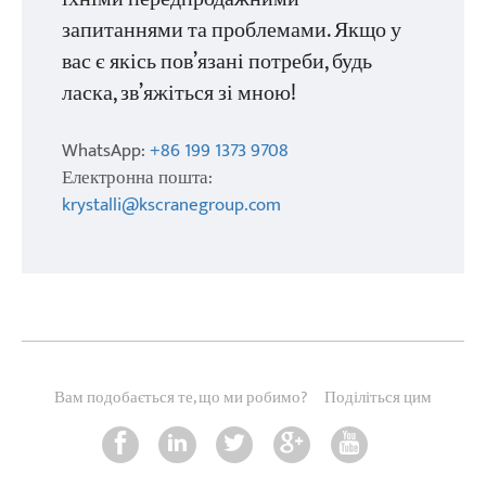
запитаннями та проблемами. Якщо у
вас є якісь пов’язані потреби, будь
ласка, зв’яжіться зі мною!
WhatsApp:
+86 199 1373 9708
Електронна пошта:
krystalli@kscranegroup.com
Вам подобається те, що ми робимо?
Поділіться цим