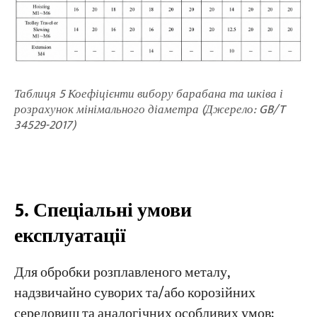
Таблиця 5 Коефіцієнти вибору барабана та шківа і
розрахунок мінімального діаметра (Джерело: GB/T
34529-2017)
5. Спеціальні умови
експлуатації
Для обробки розплавленого металу,
надзвичайно суворих та/або корозійних
середовищ та аналогічних особливих умов: