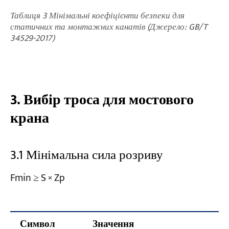
Таблиця 3 Мінімальні коефіцієнти безпеки для
статичних та монтажних канатів (Джерело: GB/T
34529-2017)
3. Вибір троса для мостового
крана
3.1 Мінімальна сила розриву
Fmin ≥ S × Zp
Символ
Значення