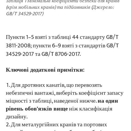
Таблиця 1 Мінімальні коефіцієнти безпеки для кранів
(крім мобільних кранів) та підйомників (Джерело:
GB/T 34529-2017)
Пункти 1–5 взяті з таблиці 44 стандарту GB/T
3811-2008; пункти 6–9 взяті з стандартів GB/T
34529-2017 та GB/T 8706-2017.
Ключові додаткові примітки:
Для дротяних канатів, що перевозять
небезпечні вантажі, виберіть коефіцієнт запасу
міцності з таблиці, наведеної нижче.
на один
рівень обов'язків вище
ніж класифікація
дизайну.
Для металургійних кранів та портових