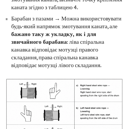
каната згідно з таблицею 4.
Барабан з пазами → Можна використовувати
будь-який напрямок змотування каната, але
бажано таку ж укладку, як і для
звичайного барабана
: ліва спіральна
канавка відповідає мотузці правого
складання, права спіральна канавка
відповідає мотузці лівого складання.