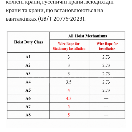
колісні крани, гусеничні крани, всюдихідні
крани та крани, що встановлюються на
вантажівках (GB/T 20776-2023).