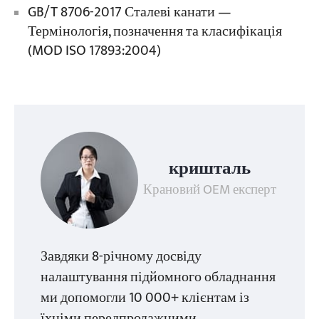
GB/T 8706-2017 Сталеві канати —
Термінологія, позначення та класифікація
(MOD ISO 17893:2004)
кришталь
Крановий OEM експерт
Завдяки 8-річному досвіду
налаштування підйомного обладнання
ми допомогли 10 000+ клієнтам із
їхніми передпродажними