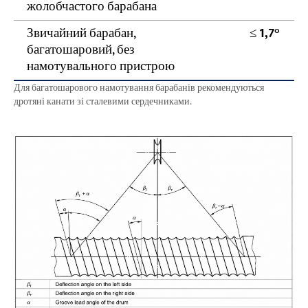
жолобчастого барабана
Звичайний барабан,
≤
1,7°
багатошаровий, без
намотувального пристрою
Для багатошарового намотування барабанів рекомендуються
дротяні канати зі сталевими сердечниками.