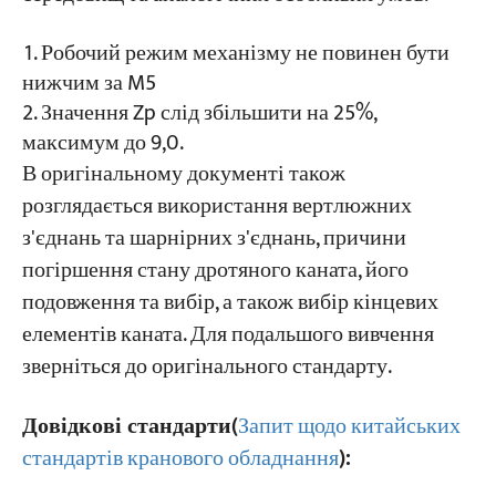
Робочий режим механізму не повинен бути
нижчим за M5
Значення Zp слід збільшити на 25%,
максимум до 9,0.
В оригінальному документі також
розглядається використання вертлюжних
з'єднань та шарнірних з'єднань, причини
погіршення стану дротяного каната, його
подовження та вибір, а також вибір кінцевих
елементів каната. Для подальшого вивчення
зверніться до оригінального стандарту.
Довідкові стандарти
(
Запит щодо китайських
стандартів кранового обладнання
)
: