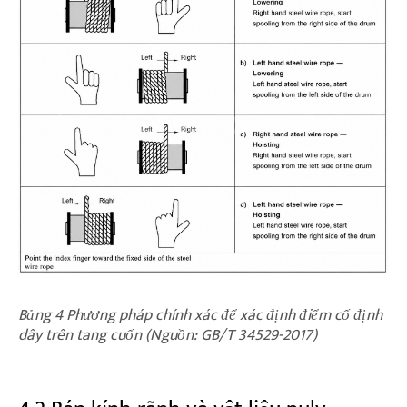
Bảng 4 Phương pháp chính xác để xác định điểm cố định
dây trên tang cuốn (Nguồn: GB/T 34529-2017)