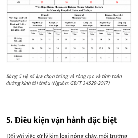
Bảng 5 Hệ số lựa chọn trống và ròng rọc và tính toán
đường kính tối thiểu (Nguồn: GB/T 34529-2017)
5. Điều kiện vận hành đặc biệt
Đối với việc xử lý kim loại nóng chảy, môi trường