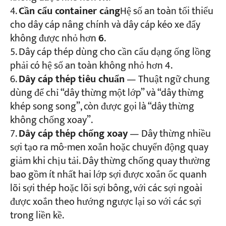
Cần cẩu container cảng
Hệ số an toàn tối thiểu
cho dây cáp nâng chính và dây cáp kéo xe đẩy
không được nhỏ hơn
6
.
Dây cáp thép dùng cho cần cẩu dạng ống lồng
phải có hệ số an toàn không nhỏ hơn 4.
Dây cáp thép tiêu chuẩn
— Thuật ngữ chung
dùng để chỉ “dây thừng một lớp” và “dây thừng
khép song song”, còn được gọi là “dây thừng
không chống xoay”.
Dây cáp thép chống xoay
— Dây thừng nhiều
sợi tạo ra mô-men xoắn hoặc chuyển động quay
giảm khi chịu tải. Dây thừng chống quay thường
bao gồm ít nhất hai lớp sợi được xoắn ốc quanh
lõi sợi thép hoặc lõi sợi bông, với các sợi ngoài
được xoắn theo hướng ngược lại so với các sợi
trong liền kề.