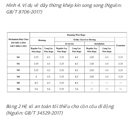
Hình 4. Ví dụ về dây thừng khép kín song song (Nguồn:
GB/T 8706-2017)
Bảng 2 Hệ số an toàn tối thiểu cho cần cẩu di động
(Nguồn: GB/T 34529-2017)