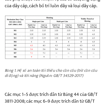
của dây cáp, cách bố trí luồn dây và loại dây cáp.
Bảng 1. Hệ số an toàn tối thiểu cho cần cẩu (trừ cần cẩu
di động) và tời nâng (Nguồn: GB/T 34529-2017)
Các mục 1–5 được trích dẫn từ Bảng 44 của GB/T
3811-2008; các mục 6–9 được trích dẫn từ GB/T