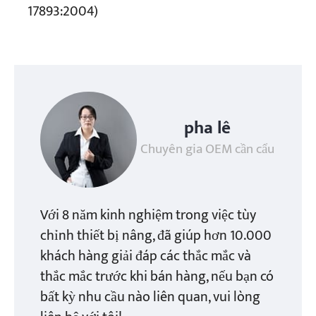
17893:2004)
pha lê
Chuyên gia OEM cần cẩu
Với 8 năm kinh nghiệm trong việc tùy
chỉnh thiết bị nâng, đã giúp hơn 10.000
khách hàng giải đáp các thắc mắc và
thắc mắc trước khi bán hàng, nếu bạn có
bất kỳ nhu cầu nào liên quan, vui lòng