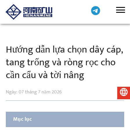
Hướng dẫn lựa chọn dây cáp,
tang trống và ròng rọc cho
cần cẩu và tời nâng
Ngày: 07 tháng 7 năm 2026
Tiếng Việt
Mục lục