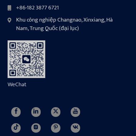
+86-182 3877 6721
Khu công nghiệp Changnao, Xinxiang, Hà
Nam, Trung Quốc (đại lục)
WeChat