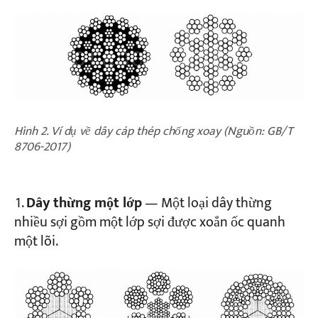
Hình 2. Ví dụ về dây cáp thép chống xoay (Nguồn: GB/T
8706-2017)
Dây thừng một lớp
— Một loại dây thừng
nhiều sợi gồm một lớp sợi được xoắn ốc quanh
một lõi.