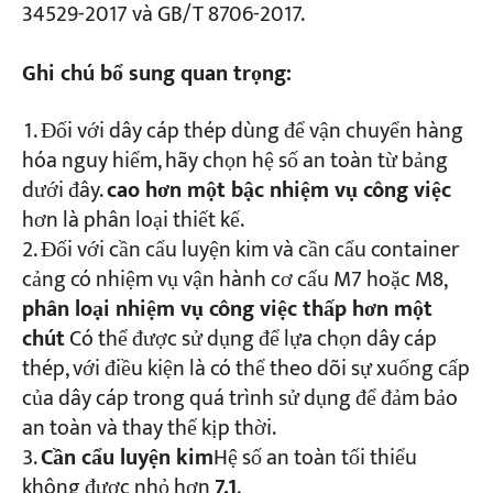
34529-2017 và GB/T 8706-2017.
Ghi chú bổ sung quan trọng:
Đối với dây cáp thép dùng để vận chuyển hàng
hóa nguy hiểm, hãy chọn hệ số an toàn từ bảng
dưới đây.
cao hơn một bậc nhiệm vụ công việc
hơn là phân loại thiết kế.
Đối với cần cẩu luyện kim và cần cẩu container
cảng có nhiệm vụ vận hành cơ cấu M7 hoặc M8,
phân loại nhiệm vụ công việc thấp hơn một
chút
Có thể được sử dụng để lựa chọn dây cáp
thép, với điều kiện là có thể theo dõi sự xuống cấp
của dây cáp trong quá trình sử dụng để đảm bảo
an toàn và thay thế kịp thời.
Cần cẩu luyện kim
Hệ số an toàn tối thiểu
không được nhỏ hơn
7.1
.