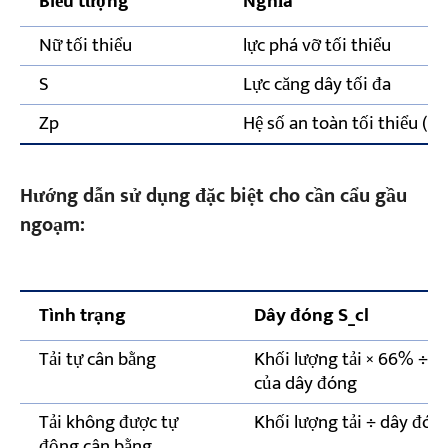
Biểu tượng
Nghĩa
Nữ tối thiểu
lực phá vỡ tối thiểu
S
Lực căng dây tối đa
Zp
Hệ số an toàn tối thiểu (xe
Hướng dẫn sử dụng đặc biệt cho cần cẩu gầu
ngoạm:
Tình trạng
Dây đóng S_cl
Tải tự cân bằng
Khối lượng tải × 66% ÷ độ
của dây đóng
Tải không được tự
Khối lượng tải ÷ dây đóng
động cân bằng