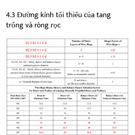
4.3 Đường kính tối thiểu của tang
trống và ròng rọc