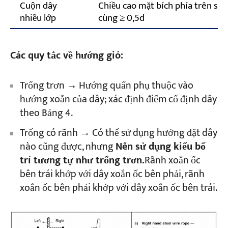
Cuộn dây
Chiều cao mặt bích phía trên sợi
nhiều lớp
cùng ≥ 0,5d
Các quy tắc về hướng gió:
Trống trơn → Hướng quấn phụ thuộc vào
hướng xoắn của dây; xác định điểm cố định dây
theo Bảng 4.
Trống có rãnh → Có thể sử dụng hướng đặt dây
nào cũng được, nhưng
Nên sử dụng kiểu bố
trí tương tự như trống trơn.
Rãnh xoắn ốc
bên trái khớp với dây xoắn ốc bên phải, rãnh
xoắn ốc bên phải khớp với dây xoắn ốc bên trái.