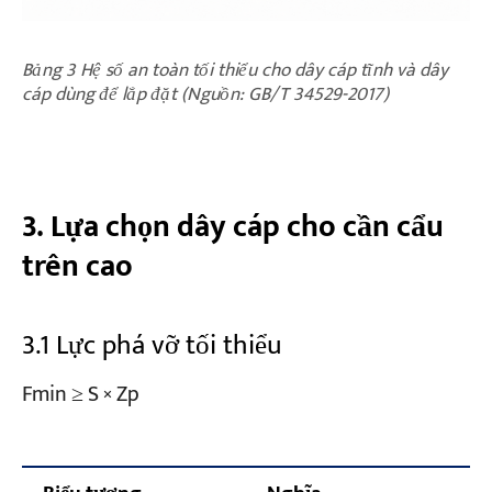
Bảng 3 Hệ số an toàn tối thiểu cho dây cáp tĩnh và dây
cáp dùng để lắp đặt (Nguồn: GB/T 34529-2017)
3. Lựa chọn dây cáp cho cần cẩu
trên cao
3.1 Lực phá vỡ tối thiểu
Fmin ≥ S × Zp