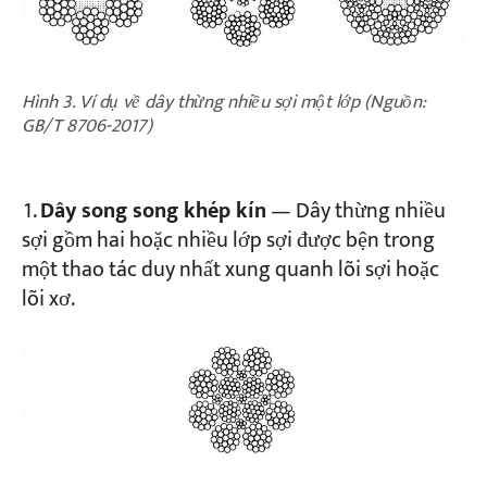
Hình 3. Ví dụ về dây thừng nhiều sợi một lớp (Nguồn:
GB/T 8706-2017)
Dây song song khép kín
— Dây thừng nhiều
sợi gồm hai hoặc nhiều lớp sợi được bện trong
một thao tác duy nhất xung quanh lõi sợi hoặc
lõi xơ.