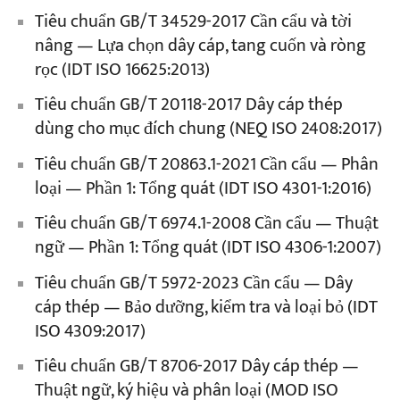
Tiêu chuẩn GB/T 34529-2017 Cần cẩu và tời
nâng — Lựa chọn dây cáp, tang cuốn và ròng
rọc (IDT ISO 16625:2013)
Tiêu chuẩn GB/T 20118-2017 Dây cáp thép
dùng cho mục đích chung (NEQ ISO 2408:2017)
Tiêu chuẩn GB/T 20863.1-2021 Cần cẩu — Phân
loại — Phần 1: Tổng quát (IDT ISO 4301-1:2016)
Tiêu chuẩn GB/T 6974.1-2008 Cần cẩu — Thuật
ngữ — Phần 1: Tổng quát (IDT ISO 4306-1:2007)
Tiêu chuẩn GB/T 5972-2023 Cần cẩu — Dây
cáp thép — Bảo dưỡng, kiểm tra và loại bỏ (IDT
ISO 4309:2017)
Tiêu chuẩn GB/T 8706-2017 Dây cáp thép —
Thuật ngữ, ký hiệu và phân loại (MOD ISO