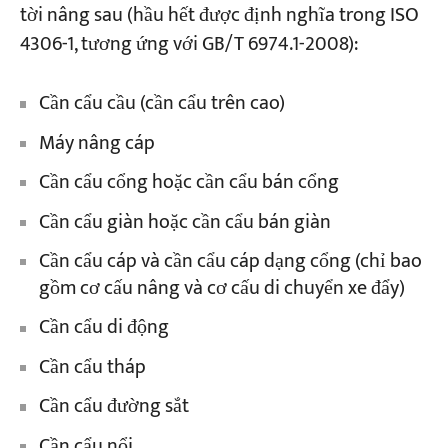
tời nâng sau (hầu hết được định nghĩa trong ISO
4306-1, tương ứng với GB/T 6974.1-2008):
Cần cẩu cầu (cần cẩu trên cao)
Máy nâng cáp
Cần cẩu cổng hoặc cần cẩu bán cổng
Cần cẩu giàn hoặc cần cẩu bán giàn
Cần cẩu cáp và cần cẩu cáp dạng cổng (chỉ bao
gồm cơ cấu nâng và cơ cấu di chuyển xe đẩy)
Cần cẩu di động
Cần cẩu tháp
Cần cẩu đường sắt
Cần cẩu nổi