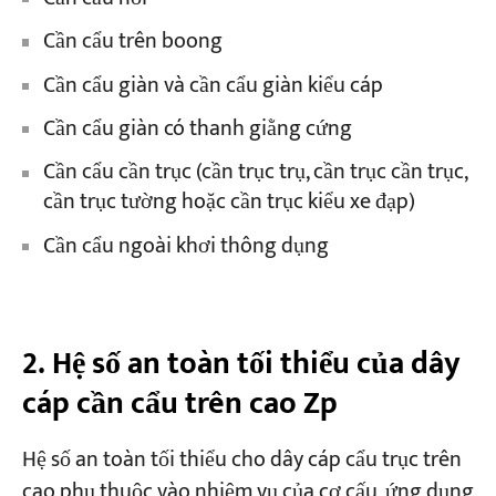
Cần cẩu trên boong
Cần cẩu giàn và cần cẩu giàn kiểu cáp
Cần cẩu giàn có thanh giằng cứng
Cần cẩu cần trục (cần trục trụ, cần trục cần trục,
cần trục tường hoặc cần trục kiểu xe đạp)
Cần cẩu ngoài khơi thông dụng
2. Hệ số an toàn tối thiểu của dây
cáp cần cẩu trên cao Zp
Hệ số an toàn tối thiểu cho dây cáp cẩu trục trên
cao phụ thuộc vào nhiệm vụ của cơ cấu, ứng dụng