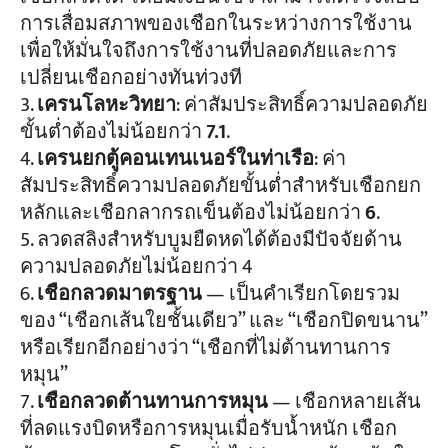
การเสื่อมสภาพของเชือกในระหว่างการใช้งาน
เพื่อให้มั่นใจถึงการใช้งานที่ปลอดภัยและการ
เปลี่ยนเชือกอย่างทันท่วงที
เครนโลหะวิทยา
: ค่าสัมประสิทธิ์ความปลอดภัย
ขั้นต่ำต้องไม่น้อยกว่า
7.1
.
เครนยกตู้คอนเทนเนอร์ในท่าเรือ
: ค่า
สัมประสิทธิ์ความปลอดภัยขั้นต่ำสำหรับเชือกยก
หลักและเชือกลากรถเข็นต้องไม่น้อยกว่า
6
.
ลวดสลิงสำหรับบูมยืดหดได้ต้องมีปัจจัยด้าน
ความปลอดภัยไม่น้อยกว่า 4
เชือกลวดมาตรฐาน
— เป็นคำเรียกโดยรวม
ของ “เชือกเส้นใยชั้นเดียว” และ “เชือกปิดขนาน”
หรือเรียกอีกอย่างว่า “เชือกที่ไม่ต้านทานการ
หมุน”
เชือกลวดต้านทานการหมุน
— เชือกหลายเส้น
ที่ลดแรงบิดหรือการหมุนเมื่อรับน้ำหนัก เชือก