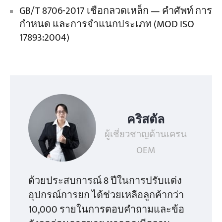
GB/T 8706-2017 เชือกลวดเหล็ก — คำศัพท์ การ
กำหนด และการจำแนกประเภท (MOD ISO
17893:2004)
คริสตัล
ผู้เชี่ยวชาญด้านเครน
OEM
ด้วยประสบการณ์ 8 ปีในการปรับแต่ง
อุปกรณ์การยก ได้ช่วยเหลือลูกค้ากว่า
10,000 รายในการตอบคำถามและข้อ