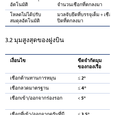
อัตโนมัติ
จำนวนเชือกที่ตกลงมา
โหลดไม่ได้ปรับ
มวลจับยึดที่บรรจุเต็ม ÷ เชือก
สมดุลอัตโนมัติ
ปิดที่ตกลงมา
3.2 มุมสูงสุดของฝูงบิน
เงื่อนไข
ขีดจำกัดมุม
ของกองเรือ
เชือกต้านทานการหมุน
≤
2°
เชือกลวดมาตรฐาน
≤
4°
เชือกเข้า/ออกจากร่องรอก
<
5°
เชือกที่เข้า/ออกจากดรัมที่มี
≤
3.5°