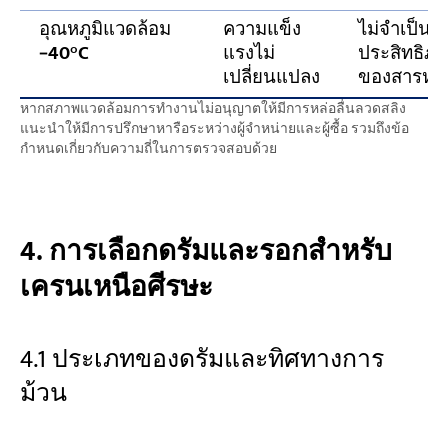
อุณหภูมิแวดล้อม
ความแข็ง
ไม่จำเป็นต
−40°C
แรงไม่
ประสิทธิภา
เปลี่ยนแปลง
ของสารหล่อล
หากสภาพแวดล้อมการทำงานไม่อนุญาตให้มีการหล่อลื่นลวดสลิง
แนะนำให้มีการปรึกษาหารือระหว่างผู้จำหน่ายและผู้ซื้อ รวมถึงข้อ
กำหนดเกี่ยวกับความถี่ในการตรวจสอบด้วย
4. การเลือกดรัมและรอกสำหรับ
เครนเหนือศีรษะ
4.1 ประเภทของดรัมและทิศทางการ
ม้วน