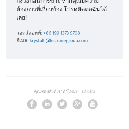
กังวลก่อนการขาย หากคุณมีความ
ต้องการที่เกี่ยวข้อง โปรดติดต่อฉันได้
เลย!
วอทส์แอพพ์:
+86 199 1373 9708
อีเมล:
krystalli@kscranegroup.com
คุณชอบสิ่งที่เราทำไหม?
แบ่งปัน