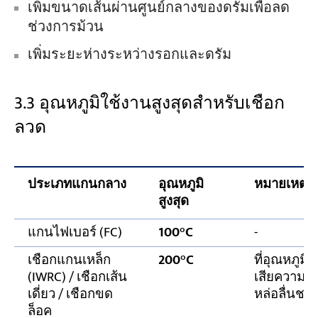
เพิ่มขนาดเส้นผ่านศูนย์กลางของดรัมเพื่อลด
ช่วงการม้วน
เพิ่มระยะห่างระหว่างรอกและดรัม
3.3 อุณหภูมิใช้งานสูงสุดสำหรับเชือก
ลวด
ประเภทแกนกลาง
อุณหภูมิ
หมายเหตุ
สูงสุด
แกนไฟเบอร์ (FC)
100°C
-
เชือกแกนเหล็ก
200°C
ที่อุณหภูมิ
(IWRC) / เชือกเส้น
เสียความแข
เดี่ยว / เชือกขด
หล่อลื่นชนิ
ล็อค