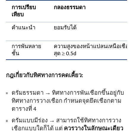
การเปรียบ
กลองธรรมดา
เทียบ
คำแนะนำ
ยอมรับได้
การพันหลาย
ความสูงของหน้าแปลนเหนือเชือก
ชั้น
สุด ≥ 0.5d
กฎเกี่ยวกับทิศทางการคดเคี้ยว:
ดรัมธรรมดา → ทิศทางการพันเชือกขึ้นอยู่กับ
ทิศทางการวางเชือก กำหนดจุดยึดเชือกตาม
ตารางที่ 4
ดรัมแบบมีร่อง → สามารถใช้ทิศทางการวาง
เชือกแบบใดก็ได้ แต่
ควรวางในลักษณะเดียว