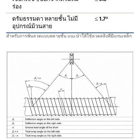
ร่อง
ดรัมธรรมดา หลายชั้น ไม่มี
≤
1.7°
อุปกรณ์ม้วนสาย
สำหรับการพันลวดแบบหลายชั้น แนะนำให้ใช้ลวดสลิงที่มีแกนเหล็ก