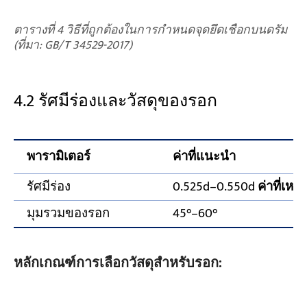
ตารางที่ 4 วิธีที่ถูกต้องในการกำหนดจุดยึดเชือกบนดรัม
(ที่มา: GB/T 34529-2017)
4.2 รัศมีร่องและวัสดุของรอก
พารามิเตอร์
ค่าที่แนะนำ
รัศมีร่อง
0.525d–0.550d
ค่าที่เหม
มุมรวมของรอก
45°–60°
หลักเกณฑ์การเลือกวัสดุสำหรับรอก: