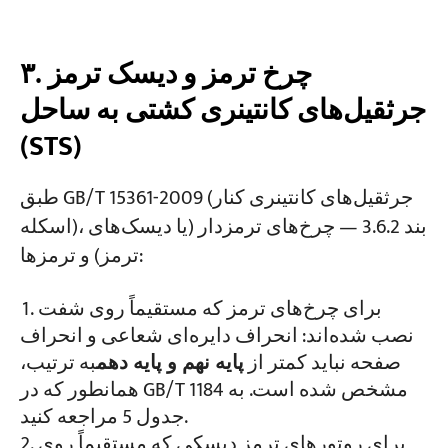
۳. چرخ ترمز و دیسک ترمز
جرثقیل‌های کانتینری کشتی به ساحل
(STS)
طبق GB/T 15361-2009 (جرثقیل‌های کانتینری کنار
اسکله)، بند 3.6.2 — چرخ‌های ترمزدار (یا دیسک‌های
ترمز) و ترمزها:
برای چرخ‌های ترمز که مستقیماً روی شفت
نصب شده‌اند: انحراف دایره‌ای شعاعی و انحراف
صفحه نباید کمتر از
پایه نهم و پایه دهم
به ترتیب،
همانطور که در GB/T 1184 مشخص شده است. به
جدول 5 مراجعه کنید.
برای روتورهای ترمز دیسکی که مستقیماً روی