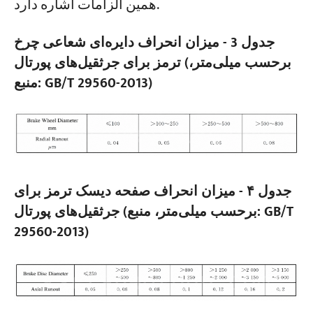
همین الزامات اشاره دارد.
جدول 3 - میزان انحراف دایره‌ای شعاعی چرخ
ترمز برای جرثقیل‌های پورتال (برحسب میلی‌متر،
منبع: GB/T 29560-2013)
جدول ۴ - میزان انحراف صفحه دیسک ترمز برای
جرثقیل‌های پورتال (برحسب میلی‌متر، منبع: GB/T
29560-2013)