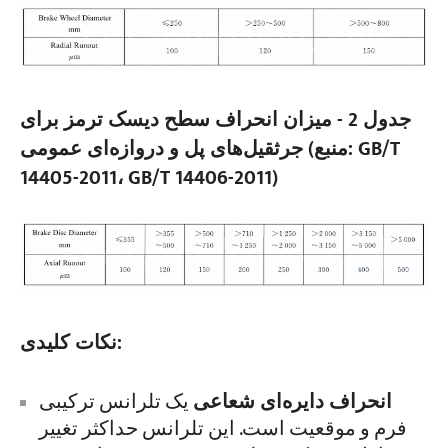
جدول 2 - میزان انحراف سطح دیسک ترمز برای
جرثقیل‌های پل و دروازه‌ای عمومی (منبع: GB/T
14405-2011، GB/T 14406-2011)
نکات کلیدی:
انحراف دایره‌ای شعاعی
یک تلرانس ترکیبی
فرم و موقعیت است. این تلرانس حداکثر تغییر