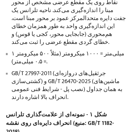
نقاط روی یک مقطع عرضی مشخص از محور
مبنا را اندازه‌گیری می‌کند. ناحیه تلرانس یک
جفت دایره متحدالمرکز عمود بر محور مبنا است.
این اندازه‌گیری واحد به طور همزمان خطای
هم‌محوری (جابجایی محور، کجی یا قوس) و
خطای گردی مقطع عرضی را ثبت می‌کند.
۱ میلی‌متر = ۱۰۰۰ میکرومتر (مثلاً ۵۰۰ میکرومتر
= ۰.۵ میلی‌متر).
GB/T 27997-2011 (جرثقیل‌های دروازه‌ای
کشتی‌سازی) و GB/T 26470-2025 (ماشین‌های
نصب پل - شرایط فنی عمومی) به همان جداول
انحراف بالا اشاره دارند.
شکل ۱ - نمونه‌ای از علامت‌گذاری تلرانس
انحراف دایره‌ای روی نقشه (منبع: GB/T 1182-
2018)