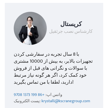
کریستال
کارشناس نصب جرثقیل
با 8 سال تجربه در سفارشی کردن
تجهیزات بالابر، به بیش از 10000 مشتری
با سوالات و نگرانی های قبل از فروش
خود کمک کرد، اگر هر گونه نیاز مرتبط
دارید، لطفا با من تماس بگیرید!
واتس اپ:
+86 199 1373 9708
krystalli@kscranegroup.com
پست الکترونیک: