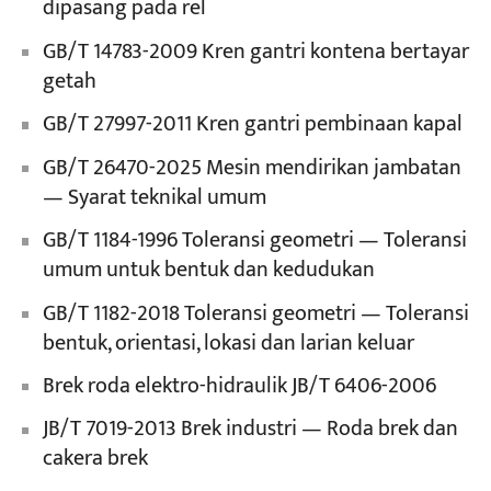
dipasang pada rel
GB/T 14783-2009 Kren gantri kontena bertayar
getah
GB/T 27997-2011 Kren gantri pembinaan kapal
GB/T 26470-2025 Mesin mendirikan jambatan
— Syarat teknikal umum
GB/T 1184-1996 Toleransi geometri — Toleransi
umum untuk bentuk dan kedudukan
GB/T 1182-2018 Toleransi geometri — Toleransi
bentuk, orientasi, lokasi dan larian keluar
Brek roda elektro-hidraulik JB/T 6406-2006
JB/T 7019-2013 Brek industri — Roda brek dan
cakera brek