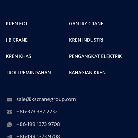
KREN EOT
GANTRY CRANE
JIB CRANE
KREN INDUSTRI
KREN KHAS
PENGANGKAT ELEKTRIK
TROLI PEMINDAHAN
BAHAGIAN KREN
sale@kscranegroup.com
+86-373 387 2232
+86-199 1373 9708
+86-199 1373 9708