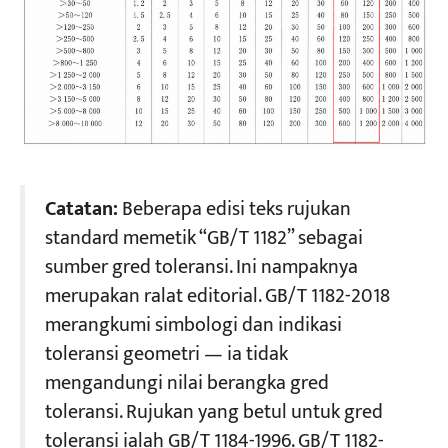
Catatan:
Beberapa edisi teks rujukan
standard memetik “GB/T 1182” sebagai
sumber gred toleransi. Ini nampaknya
merupakan ralat editorial. GB/T 1182-2018
merangkumi simbologi dan indikasi
toleransi geometri — ia tidak
mengandungi nilai berangka gred
toleransi. Rujukan yang betul untuk gred
toleransi ialah GB/T 1184-1996. GB/T 1182-