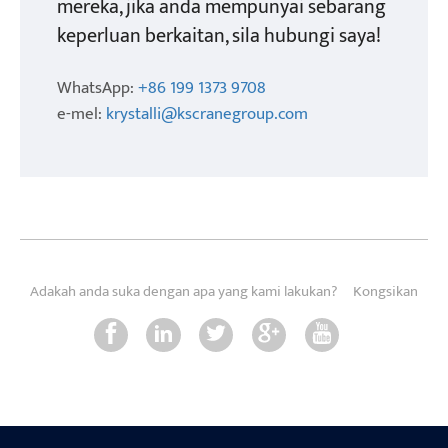
mereka, jika anda mempunyai sebarang
keperluan berkaitan, sila hubungi saya!
WhatsApp:
+86 199 1373 9708
e-mel:
krystalli@kscranegroup.com
Adakah anda suka dengan apa yang kami lakukan?
Kongsikan