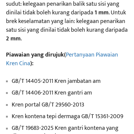
sudut: kelegaan penarikan balik satu sisi yang
dinilai tidak boleh kurang daripada
1 mm
. Untuk
brek keselamatan yang lain: kelegaan penarikan
satu sisi yang dinilai tidak boleh kurang daripada
2 mm
.
Piawaian yang dirujuk(
Pertanyaan Piawaian
Kren Cina
):
GB/T 14405-2011 Kren jambatan am
GB/T 14406-2011 Kren gantri am
Kren portal GB/T 29560-2013
Kren kontena tepi dermaga GB/T 15361-2009
GB/T 19683-2025 Kren gantri kontena yang