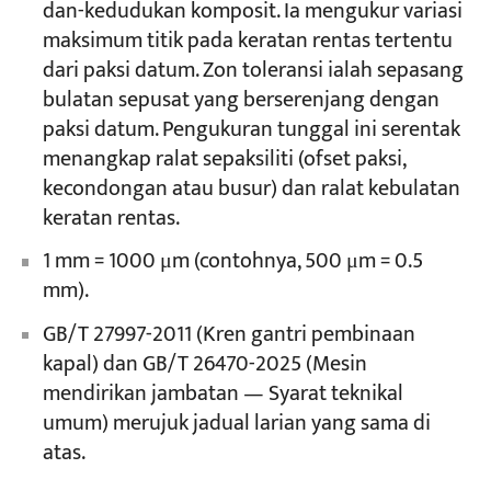
dan-kedudukan komposit. Ia mengukur variasi
maksimum titik pada keratan rentas tertentu
dari paksi datum. Zon toleransi ialah sepasang
bulatan sepusat yang berserenjang dengan
paksi datum. Pengukuran tunggal ini serentak
menangkap ralat sepaksiliti (ofset paksi,
kecondongan atau busur) dan ralat kebulatan
keratan rentas.
1 mm = 1000 μm (contohnya, 500 μm = 0.5
mm).
GB/T 27997-2011 (Kren gantri pembinaan
kapal) dan GB/T 26470-2025 (Mesin
mendirikan jambatan — Syarat teknikal
umum) merujuk jadual larian yang sama di
atas.