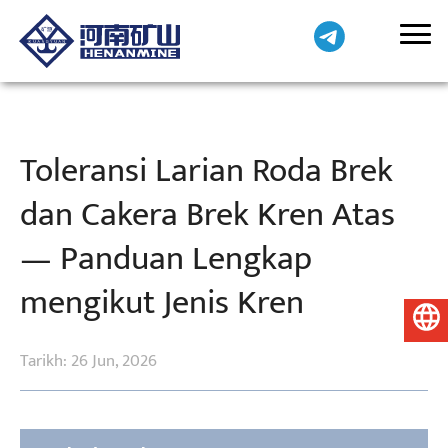
Toleransi Larian Roda Brek
dan Cakera Brek Kren Atas
— Panduan Lengkap
mengikut Jenis Kren
Bahasa Melayu
Tarikh: 26 Jun, 2026