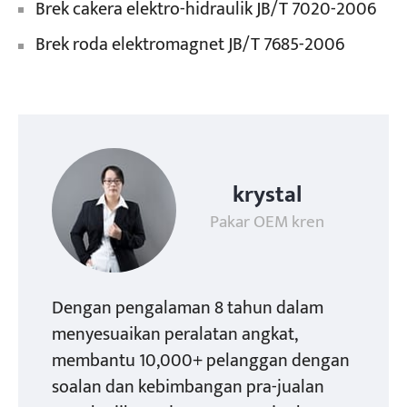
Brek cakera elektro-hidraulik JB/T 7020-2006
Brek roda elektromagnet JB/T 7685-2006
krystal
Pakar OEM kren
Dengan pengalaman 8 tahun dalam
menyesuaikan peralatan angkat,
membantu 10,000+ pelanggan dengan
soalan dan kebimbangan pra-jualan