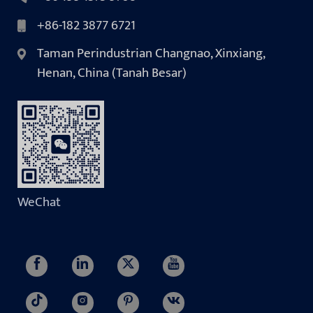
+86-182 3877 6721
Taman Perindustrian Changnao, Xinxiang,
Henan, China (Tanah Besar)
WeChat