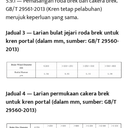
5.9.1 — Pemasangan roda brek dan cakera brek.
GB/T 29561-2013 (Kren tetap pelabuhan)
merujuk keperluan yang sama.
Jadual 3 — Larian bulat jejari roda brek untuk
kren portal (dalam mm, sumber: GB/T 29560-
2013)
Jadual 4 — Larian permukaan cakera brek
untuk kren portal (dalam mm, sumber: GB/T
29560-2013)