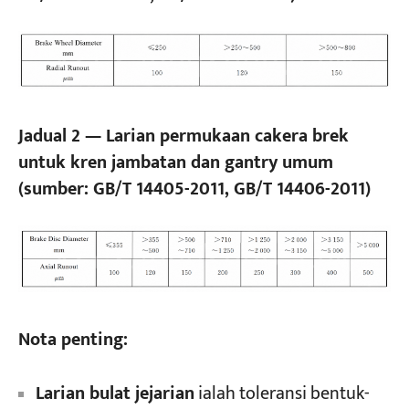
Jadual 2 — Larian permukaan cakera brek
untuk kren jambatan dan gantry umum
(sumber: GB/T 14405-2011, GB/T 14406-2011)
Nota penting:
Larian bulat jejarian
ialah toleransi bentuk-