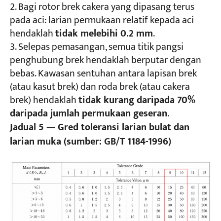
Bagi rotor brek cakera yang dipasang terus
pada aci: larian permukaan relatif kepada aci
hendaklah
tidak melebihi 0.2 mm
.
Selepas pemasangan, semua titik pangsi
penghubung brek hendaklah berputar dengan
bebas. Kawasan sentuhan antara lapisan brek
(atau kasut brek) dan roda brek (atau cakera
brek) hendaklah
tidak kurang daripada 70%
daripada jumlah permukaan geseran
.
Jadual 5 — Gred toleransi larian bulat dan
larian muka (sumber: GB/T 1184-1996)