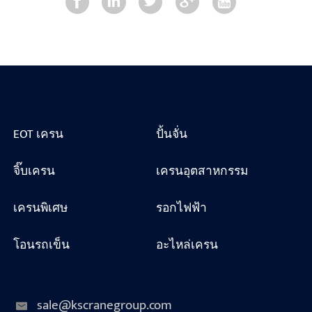
EOT เครน
ปั้นจั่น
จิ๊บเครน
เครนอุตสาหกรรม
เครนพิเศษ
รอกไฟฟ้า
โอนรถเข็น
อะไหล่เครน
sale@kscranegroup.com