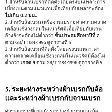
สำหรับจานเบรกที่ติดตั้งโดยตรงบนเพลา: การ
เบี่ยงเบนตามแนวแกนเมื่อเทียบกับเพลาจะต้อง
ไม่เกิน 0.2 มม.
.
สำหรับล้อเบรก (หรือจานเบรก): ค่าความคลาด
เคลื่อนเชิงวงกลมในแนวรัศมีเมื่อเทียบกับแกน
อ้างอิงจะต้องไม่ต่ำกว่า
ชั้นประถมศึกษาปีที่ 7
ตาม GB/T 1184-1996 ดูตารางที่ 5
สำหรับล้อเบรกที่ติดตั้งโดยตรงบนเพลา: ค่า
ความคลาดเคลื่อนเชิงวงกลมในแนวรัศมีต้องไม่
ต่ำกว่า
เกรด 9
ตาม GB/T 1184-1996 ดูตารางที่ 5
5. ระยะห่างระหว่างผ้าเบรกกับล้อ
และระหว่างผ้าเบรกกับจานเบรก
ค่าระยะห่างที่แนะนำระหว่างผ้าเบรกและล้อ