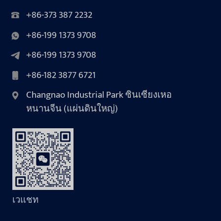
+86-373 387 2232
+86-199 1373 9708
+86-199 1373 9708
+86-182 3877 6721
Changnao Industrial Park ซินเซียงเหอ
หนานจีน (แผ่นดินใหญ่)
เวแชท