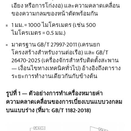
เอียง หรือการโก่งงอ) และความคลาดเคลื่อน
ของความกลมของหน้าตัดพร้อมกัน
1 มม. = 1000 ไมโครเมตร (เช่น 500
ไมโครเมตร = 0.5 มม.)
มาตรฐาน GB/T 27997-2011 (เครนยก
โครงสร้างสำหรับงานต่อเรือ) และ GB/T
26470-2025 (เครื่องจักรสำหรับติดตั้งสะพาน
— เงื่อนไขทางเทคนิคทั่วไป) อ้างอิงถึงตาราง
ระยะการทำงานเดียวกันกับข้างต้น
รูปที่ 1 — ตัวอย่างการทำเครื่องหมายค่า
ความคลาดเคลื่อนของการเบี่ยงเบนแบบวงกลม
บนแบบร่าง (ที่มา: GB/T 1182-2018)