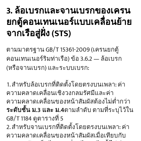
3. ล้อเบรกและจานเบรกของเครน
ยกตู้คอนเทนเนอร์แบบเคลื่อนย้าย
จากเรือสู่ฝั่ง (STS)
ตามมาตรฐาน GB/T 15361-2009 (เครนยกตู้
คอนเทนเนอร์ริมท่าเรือ) ข้อ 3.6.2 — ล้อเบรก
(หรือจานเบรก) และระบบเบรก:
สำหรับล้อเบรกที่ติดตั้งโดยตรงบนเพลา: ค่า
ความคลาดเคลื่อนเชิงวงกลมรัศมีและค่า
ความคลาดเคลื่อนของหน้าสัมผัสต้องไม่ต่ำกว่า
ระดับชั้น ม.3 และ ม.4
ตามลำดับ ตามที่ระบุไว้ใน
GB/T 1184 ดูตารางที่ 5
สำหรับจานเบรกที่ติดตั้งโดยตรงบนเพลา: ค่า
ความคลาดเคลื่อนของหน้าสัมผัสเมื่อเทียบกับ