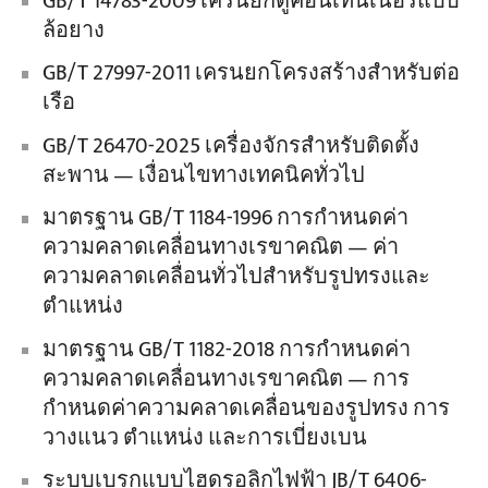
GB/T 14783-2009 เครนยกตู้คอนเทนเนอร์แบบ
ล้อยาง
GB/T 27997-2011 เครนยกโครงสร้างสำหรับต่อ
เรือ
GB/T 26470-2025 เครื่องจักรสำหรับติดตั้ง
สะพาน — เงื่อนไขทางเทคนิคทั่วไป
มาตรฐาน GB/T 1184-1996 การกำหนดค่า
ความคลาดเคลื่อนทางเรขาคณิต — ค่า
ความคลาดเคลื่อนทั่วไปสำหรับรูปทรงและ
ตำแหน่ง
มาตรฐาน GB/T 1182-2018 การกำหนดค่า
ความคลาดเคลื่อนทางเรขาคณิต — การ
กำหนดค่าความคลาดเคลื่อนของรูปทรง การ
วางแนว ตำแหน่ง และการเบี่ยงเบน
ระบบเบรกแบบไฮดรอลิกไฟฟ้า JB/T 6406-