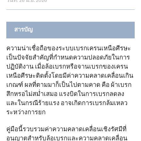
วันที่: 26 มิ.ย. 2026
สารบัญ
1. ล้อเบรกและจานเบรกของเครนแบบโครง
ความน่าเชื่อถือของระบบเบรกเครนเหนือศีรษะ
เหล็กและเครนเหนือศีรษะทั่วไป
เป็นปัจจัยสำคัญที่กำหนดความปลอดภัยในการ
ปฏิบัติงาน เมื่อล้อเบรกหรือจานเบรกของเครน
2. ล้อเบรกและจานเบรกของเครนแบบพอร์ทัล
เหนือศีรษะติดตั้งโดยมีค่าความคลาดเคลื่อนเกิน
3. ล้อเบรกและจานเบรกของเครนยกตู้
เกณฑ์ ผลที่ตามมาก็เป็นไปตามคาด คือ ผ้าเบรก
คอนเทนเนอร์แบบเคลื่อนย้ายจากเรือสู่ฝั่ง
สึกหรอไม่สม่ำเสมอ แรงบิดในการเบรกลดลง
(STS)
และในกรณีร้ายแรง อาจเกิดการเบรกล้มเหลว
ระหว่างการยก
4. เครนยกตู้คอนเทนเนอร์ (แบบรางและแบบ
ล้อยาง) ล้อเบรกและจานเบรก
คู่มือนี้รวบรวมค่าความคลาดเคลื่อนเชิงรัศมีที่
อนุญาตสำหรับล้อเบรกและความคลาดเคลื่อน