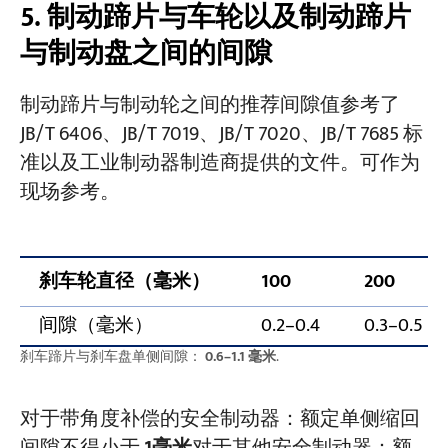
5. 制动蹄片与车轮以及制动蹄片
与制动盘之间的间隙
制动蹄片与制动轮之间的推荐间隙值参考了
JB/T 6406、JB/T 7019、JB/T 7020、JB/T 7685 标
准以及工业制动器制造商提供的文件。可作为
现场参考。
刹车轮直径（毫米）
100
200
间隙（毫米）
0.2–0.4
0.3–0.5
刹车蹄片与刹车盘单侧间隙：
0.6–1.1 毫米
.
对于带角度补偿的安全制动器：额定单侧缩回