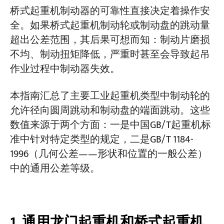
1. 通用龙门起重机和桥式起重机制动轮及制
桥式起重机制动器的可靠性直接决定着操作安
动盘
全。如果桥式起重机制动轮或制动盘的跳动量
超出公差范围，其后果可想而知：制动片磨损
2. 门式起重机制动轮和制动盘
不均、制动扭矩降低，严重时甚至会导致起吊
3. 岸桥（STS）集装箱起重机制动轮和制动
作业过程中制动器失效。
盘
本指南汇总了主要工业起重机类型中制动轮的
4. 集装箱龙门起重机（轨道式和轮胎式）
允许径向圆周跳动和制动盘的端面跳动。这些
制动轮和制动盘
数值来源于两个方面：一是中国GB/T起重机标
准中针对特定类型的规定，二是GB/T 1184-
5. 制动蹄片与车轮以及制动蹄片与制动盘
1996（几何公差——形状和位置的一般公差）
之间的间隙
中的通用公差等级。
1. 通用龙门起重机和桥式起重机