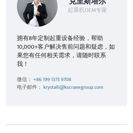
克里斯塔尔
起重机OEM专家
拥有8年定制起重设备经验，帮助
10,000+客户解决售前问题和疑虑，如
果您有任何相关需求，请随时联系
我！
微信：
+86 199 1373 9708
电子邮件：
krystalli@kscranegroup.com