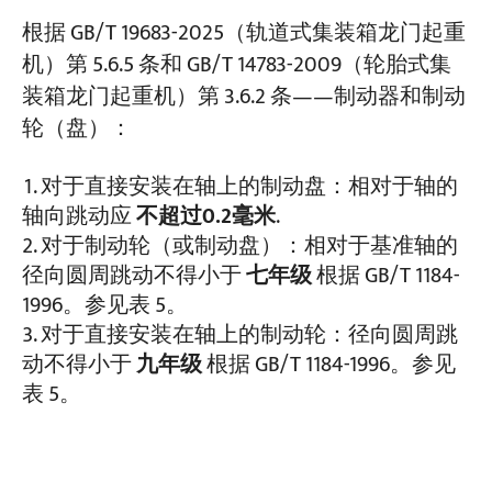
根据 GB/T 19683-2025（轨道式集装箱龙门起重
机）第 5.6.5 条和 GB/T 14783-2009（轮胎式集
装箱龙门起重机）第 3.6.2 条——制动器和制动
轮（盘）：
对于直接安装在轴上的制动盘：相对于轴的
轴向跳动应
不超过0.2毫米
.
对于制动轮（或制动盘）：相对于基准轴的
径向圆周跳动不得小于
七年级
根据 GB/T 1184-
1996。参见表 5。
对于直接安装在轴上的制动轮：径向圆周跳
动不得小于
九年级
根据 GB/T 1184-1996。参见
表 5。