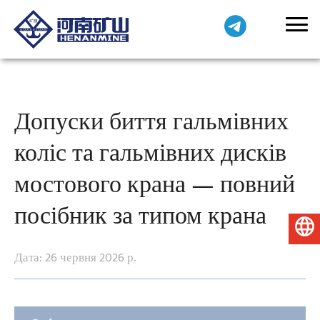
Допуски биття гальмівних
коліс та гальмівних дисків
мостового крана — повний
посібник за типом крана
Українська
Дата: 26 червня 2026 р.