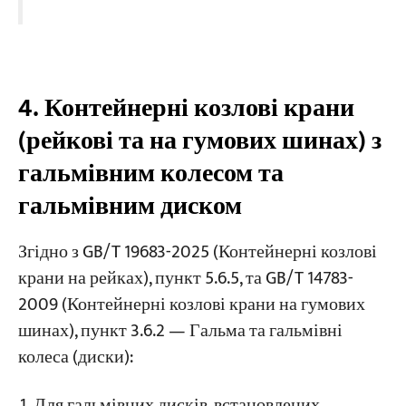
4. Контейнерні козлові крани
(рейкові та на гумових шинах) з
гальмівним колесом та
гальмівним диском
Згідно з GB/T 19683-2025 (Контейнерні козлові
крани на рейках), пункт 5.6.5, та GB/T 14783-
2009 (Контейнерні козлові крани на гумових
шинах), пункт 3.6.2 — Гальма та гальмівні
колеса (диски):
Для гальмівних дисків, встановлених