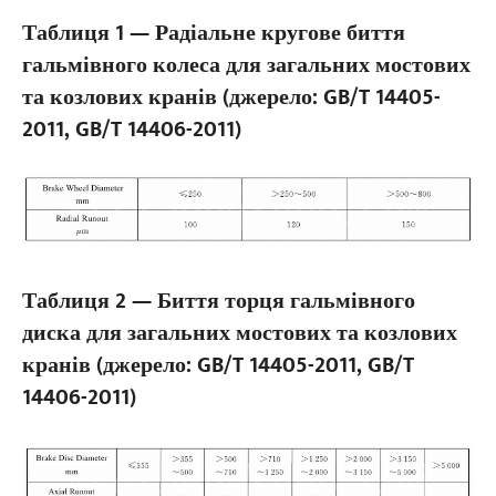
Таблиця 1 — Радіальне кругове биття
гальмівного колеса для загальних мостових
та козлових кранів (джерело: GB/T 14405-
2011, GB/T 14406-2011)
Таблиця 2 — Биття торця гальмівного
диска для загальних мостових та козлових
кранів (джерело: GB/T 14405-2011, GB/T
14406-2011)