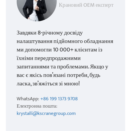
Крановий OEM експерт
Завдяки 8-річному досвіду
налаштування підйомного обладнання
ми допомогли 10 000+ клієнтам із
їхніми передпродажними
запитаннями та проблемами. Якщо у
вас є якісь пов’язані потреби, будь
ласка, зв’яжіться зі мною!
WhatsApp:
+86 199 1373 9708
Електронна пошта:
krystalli@kscranegroup.com