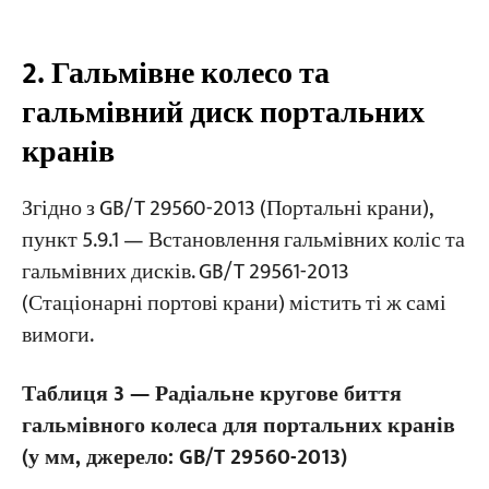
2. Гальмівне колесо та
гальмівний диск портальних
кранів
Згідно з GB/T 29560-2013 (Портальні крани),
пункт 5.9.1 — Встановлення гальмівних коліс та
гальмівних дисків. GB/T 29561-2013
(Стаціонарні портові крани) містить ті ж самі
вимоги.
Таблиця 3 — Радіальне кругове биття
гальмівного колеса для портальних кранів
(у мм, джерело: GB/T 29560-2013)