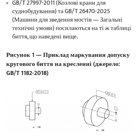
GB/T 27997-2011 (Козлові крани для
суднобудування) та GB/T 26470-2025
(Машини для зведення мостів — Загальні
технічні умови) посилаються на ті ж таблиці
биття, що наведені вище.
Рисунок 1 — Приклад маркування допуску
кругового биття на кресленні (джерело:
GB/T 1182-2018)