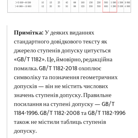
Примітка:
У деяких виданнях
стандартного довідкового тексту як
джерело ступенів допуску цитується
«GB/T 1182». Це, ймовірно, редакційна
помилка. GB/T 1182-2018 охоплює
символіку та позначення геометричних
допусків — він не містить числових
значень ступенів допуску. Правильне
посилання на ступені допуску — GB/T
1184-1996. GB/T 1182-2008 та GB/T 1182-1996
також не містили таблиць ступенів
допуску.