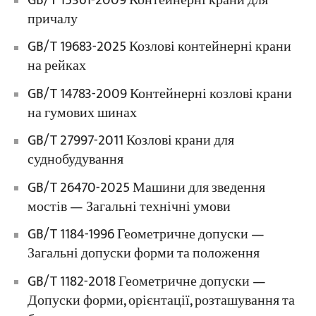
GB/T 15361-2009 Контейнерні крани для
причалу
GB/T 19683-2025 Козлові контейнерні крани
на рейках
GB/T 14783-2009 Контейнерні козлові крани
на гумових шинах
GB/T 27997-2011 Козлові крани для
суднобудування
GB/T 26470-2025 Машини для зведення
мостів — Загальні технічні умови
GB/T 1184-1996 Геометричне допуски —
Загальні допуски форми та положення
GB/T 1182-2018 Геометричне допуски —
Допуски форми, орієнтації, розташування та