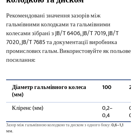
Рекомендовані значення зазорів між
гальмівними колодками та гальмівними
колесами зібрані з JB/T 6406, JB/T 7019, JB/T
7020, JB/T 7685 та документації виробника
промислових гальм. Використовуйте як польове
посилання:
Діаметр гальмівного колеса
100
20
(мм)
Кліренс (мм)
0,2–
0,3
0,4
0,5
Зазор між гальмівною колодкою та диском з одного боку:
0,6–1,1
мм
.