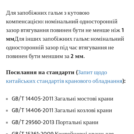
Для запобіжних гальм з кутовою
компенсацією: номінальний односторонній
зазор втягування повинен бути не менше ніж
1
мм
Для інших запобіжних гальм: номінальний
односторонній зазор під час втягування не
повинен бути меншим за
2 мм
.
Посилання на стандарти (
Запит щодо
китайських стандартів кранового обладнання
):
GB/T 14405-2011 Загальні мостові крани
GB/T 14406-2011 Загальні козлові крани
GB/T 29560-2013 Портальні крани