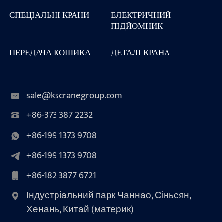
СПЕЦІАЛЬНІ КРАНИ
ЕЛЕКТРИЧНИЙ
ПІДЙОМНИК
ПЕРЕДАЧА КОШИКА
ДЕТАЛІ КРАНА
sale@kscranegroup.com
+86-373 387 2232
+86-199 1373 9708
+86-199 1373 9708
+86-182 3877 6721
Індустріальний парк Чаннао, Сіньсян,
Хенань, Китай (материк)