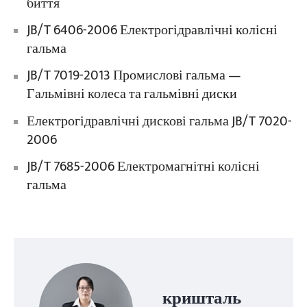
биття
JB/T 6406-2006 Електрогідравлічні колісні
гальма
JB/T 7019-2013 Промислові гальма —
Гальмівні колеса та гальмівні диски
Електрогідравлічні дискові гальма JB/T 7020-
2006
JB/T 7685-2006 Електромагнітні колісні
гальма
кришталь