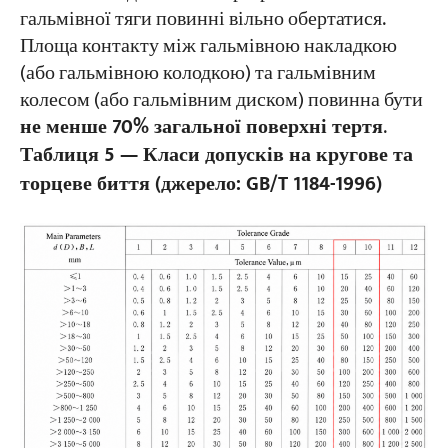
гальмівної тяги повинні вільно обертатися.
Площа контакту між гальмівною накладкою
(або гальмівною колодкою) та гальмівним
колесом (або гальмівним диском) повинна бути
не менше 70% загальної поверхні тертя
.
Таблиця 5 — Класи допусків на кругове та
торцеве биття (джерело: GB/T 1184-1996)