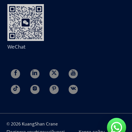
WeChat
© 2026 KuangShan Crane