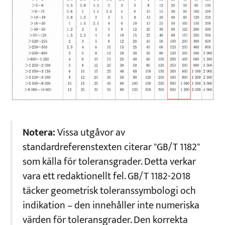
Notera:
Vissa utgåvor av
standardreferenstexten citerar "GB/T 1182"
som källa för toleransgrader. Detta verkar
vara ett redaktionellt fel. GB/T 1182-2018
täcker geometrisk toleranssymbologi och
indikation – den innehåller inte numeriska
värden för toleransgrader. Den korrekta