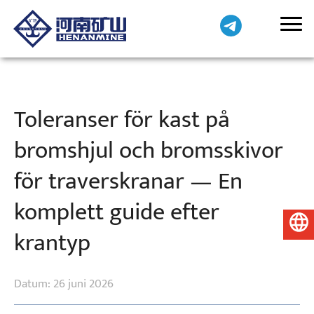
Toleranser för kast på
bromshjul och bromsskivor
för traverskranar — En
komplett guide efter
Svenska
krantyp
Datum: 26 juni 2026