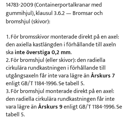
14783-2009 (Containerportalkranar med
gummihjul), klausul 3.6.2 — Bromsar och
bromshjul (skivor):
För bromsskivor monterade direkt på en axel:
den axiella kastlängden i förhållande till axeln
ska
inte överstiga 0,2 mm
.
För bromshjul (eller skivor): den radiella
cirkulära rundkastningen i förhållande till
utgångsaxeln får inte vara lägre än
Årskurs 7
enligt GB/T 1184-1996. Se tabell 5.
För bromshjul monterade direkt på en axel:
den radiella cirkulära rundkastningen får inte
vara lägre än
Årskurs 9
enligt GB/T 1184-1996. Se
tabell 5.