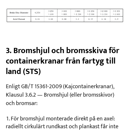
3. Bromshjul och bromsskiva för
containerkranar från fartyg till
land (STS)
Enligt GB/T 15361-2009 (Kajcontainerkranar),
Klausul 3.6.2 — Bromshjul (eller bromsskivor)
och bromsar:
För bromshjul monterade direkt på en axel:
radiellt cirkulärt rundkast och plankast får inte