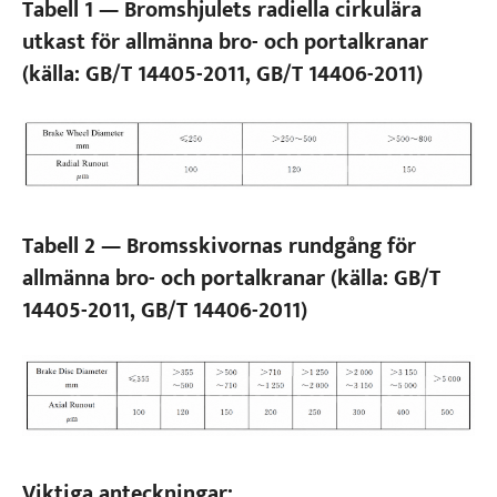
Tabell 1 — Bromshjulets radiella cirkulära
utkast för allmänna bro- och portalkranar
(källa: GB/T 14405-2011, GB/T 14406-2011)
Tabell 2 — Bromsskivornas rundgång för
allmänna bro- och portalkranar (källa: GB/T
14405-2011, GB/T 14406-2011)
Viktiga anteckningar: