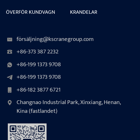
ÖVERFÖR KUNDVAGN
KRANDELAR
försäljning@kscranegroup.com
+86-373 387 2232
+86-199 1373 9708
+86-199 1373 9708
+86-182 3877 6721
Changnao Industrial Park, Xinxiang, Henan,
Kina (fastlandet)