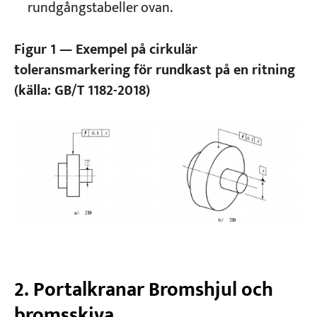
rundgångstabeller ovan.
Figur 1 — Exempel på cirkulär
toleransmarkering för rundkast på en ritning
(källa: GB/T 1182-2018)
2. Portalkranar Bromshjul och
bromsskiva