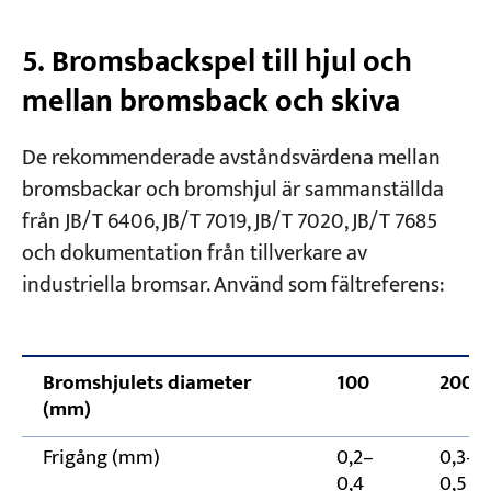
5. Bromsbackspel till hjul och
mellan bromsback och skiva
De rekommenderade avståndsvärdena mellan
bromsbackar och bromshjul är sammanställda
från JB/T 6406, JB/T 7019, JB/T 7020, JB/T 7685
och dokumentation från tillverkare av
industriella bromsar. Använd som fältreferens:
Bromshjulets diameter
100
200
(mm)
Frigång (mm)
0,2–
0,3–
0,4
0,5