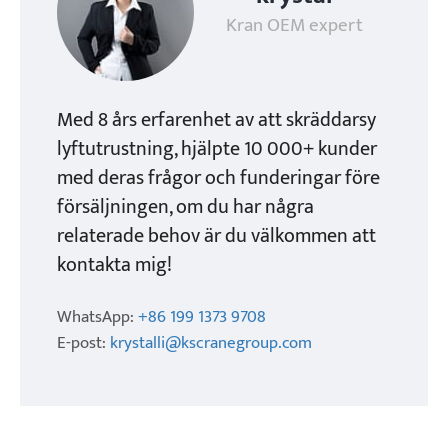
Kran OEM expert
Med 8 års erfarenhet av att skräddarsy
lyftutrustning, hjälpte 10 000+ kunder
med deras frågor och funderingar före
försäljningen, om du har några
relaterade behov är du välkommen att
kontakta mig!
WhatsApp:
+86 199 1373 9708
E-post:
krystalli@kscranegroup.com