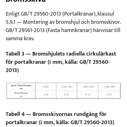
Enligt GB/T 29560-2013 (Portalkranar), klausul
5.9.1 — Montering av bromshjul och bromsskivor.
GB/T 29561-2013 (Fasta hamnkranar) hänvisar till
samma krav.
Tabell 3 — Bromshjulets radiella cirkulärkast
för portalkranar (i mm, källa: GB/T 29560-
2013)
Tabell 4 — Bromsskivornas rundgång för
portalkranar (i mm, källa: GB/T 29560-2013)