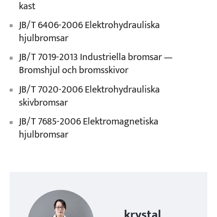
kast
JB/T 6406-2006 Elektrohydrauliska
hjulbromsar
JB/T 7019-2013 Industriella bromsar —
Bromshjul och bromsskivor
JB/T 7020-2006 Elektrohydrauliska
skivbromsar
JB/T 7685-2006 Elektromagnetiska
hjulbromsar
krystal