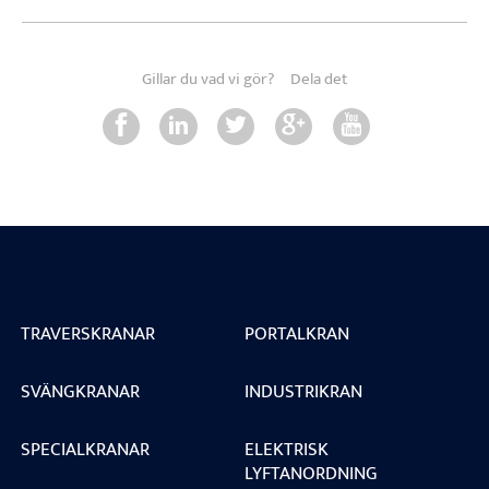
Gillar du vad vi gör?
Dela det
TRAVERSKRANAR
PORTALKRAN
SVÄNGKRANAR
INDUSTRIKRAN
SPECIALKRANAR
ELEKTRISK
LYFTANORDNING