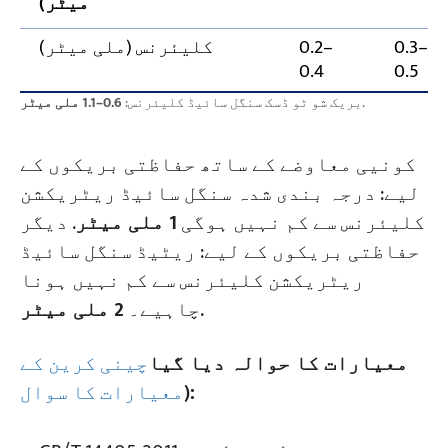
میٹر)
0.3–
0.2–
کلیئرنس (ملی میٹر)
0.4
0.5
.
بریک شو ٹو ڈسک سنگل سائیڈ کلیئرنس:
0.6–1.1 ملی میٹر
کونیی معاوضے کے ساتھ حفاظتی بریکوں کے
لیے: درجہ بندی شدہ سنگل سائیڈ ریٹریکشن
کلیئرنس سے کم نہیں ہوگی
1 ملی میٹر
. دیگر
حفاظتی بریکوں کے لیے: ریٹیڈ سنگل سائیڈ
ریٹریکشن کلیئرنس سے کم نہیں ہونا
.
چاہیے۔
2 ملی میٹر
معیارات کا حوالہ دیا گیا
چینی کرین کے
):
معیارات کا سوال