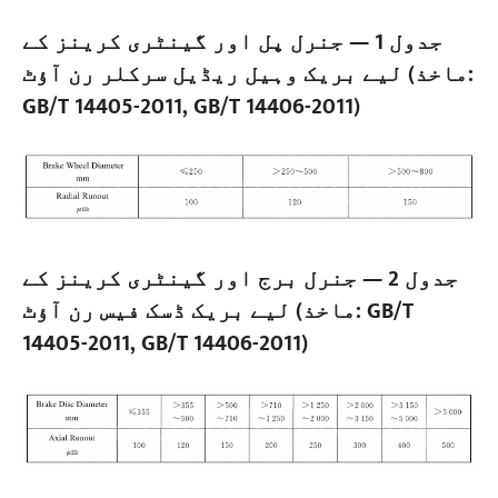
جدول 1 — جنرل پل اور گینٹری کرینز کے
لیے بریک وہیل ریڈیل سرکلر رن آؤٹ (ماخذ:
GB/T 14405-2011, GB/T 14406-2011)
جدول 2 — جنرل برج اور گینٹری کرینز کے
لیے بریک ڈسک فیس رن آؤٹ (ماخذ: GB/T
14405-2011, GB/T 14406-2011)